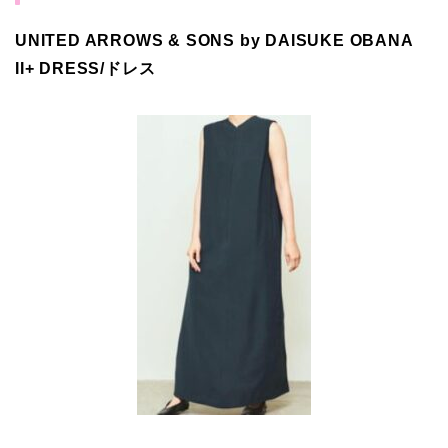
UNITED ARROWS & SONS by DAISUKE OBANA
II+ DRESS/ドレス