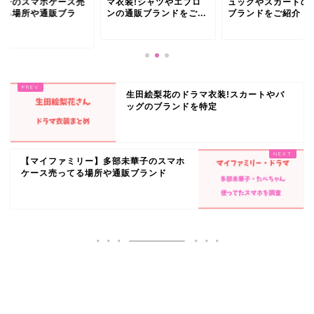
衣装!シャツやエプロ
ュックやスカートの通販
未華子のスマホケー
の通販ブランドをご...
ブランドをご紹介
ってる場所や通販ブ
ン...
生田絵梨花のドラマ衣装!スカートやバ
ッグのブランドを特定
【マイファミリー】多部未華子のスマホ
ケース売ってる場所や通販ブランド