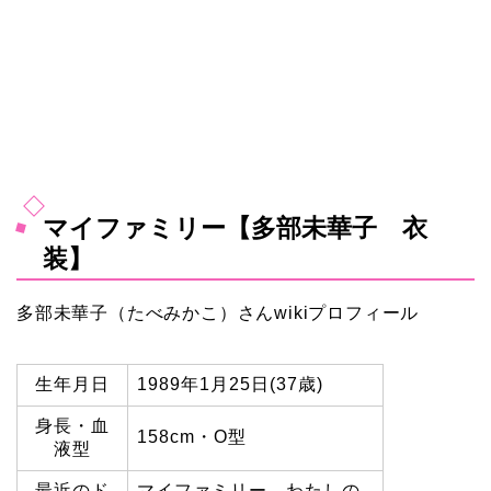
マイファミリー【多部未華子 衣
装】
多部未華子（たべみかこ）
さんwikiプロフィール
生年月日
1989年1月25日(37歳)
身長・血
158cm・O型
液型
最近のド
マイファミリー、わたしの