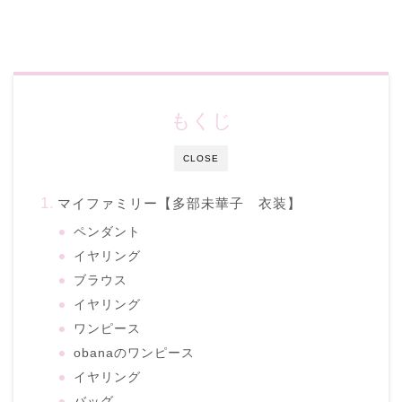
もくじ
CLOSE
マイファミリー【多部未華子 衣装】
ペンダント
イヤリング
ブラウス
イヤリング
ワンピース
obanaのワンピース
イヤリング
バッグ