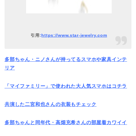
引用
:
https://www.star-jewelry.com
多部ちゃん・ニノさんが持ってるスマホや家具インテ
リア
「マイファミリー」で使われた大人気スマホはコチラ
共演した二宮和也さんの衣装もチェック
多部ちゃんと同年代・高畑充希さんの部屋着カワイイ