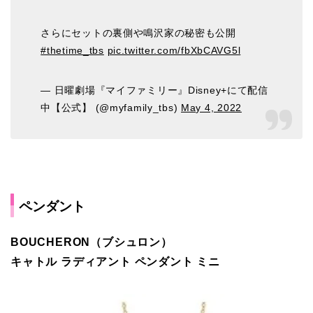
さらにセットの裏側や鳴沢家の秘密も公開
#thetime_tbs
pic.twitter.com/fbXbCAVG5l
— 日曜劇場『マイファミリー』Disney+にて配信
中【公式】 (@myfamily_tbs)
May 4, 2022
ペンダント
BOUCHERON（ブシュロン）
キャトル ラディアント ペンダント ミニ