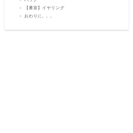
【番宣】イヤリング
おわり
に。。。