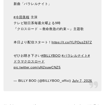
新曲「パラレルナイト」
#今田美桜
主演
テレビ朝日系毎週火曜よる9時
『クロスロード ～救命救急の約束～』主題歌
本日より配信スタート！
https://t.co/YLPOuzZ67Z
ぜひお聴き下さい
#BILLYBOO
#パラレルナイト
#
ドラマクロスロード
pic.twitter.com/uN2suwCNZ5
— BILLY BOO (@BILLYBOO_offici)
July 7, 2026