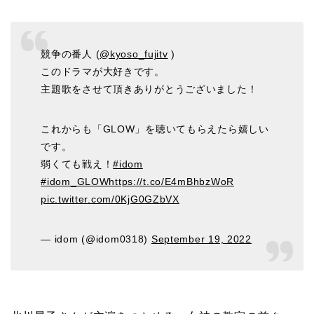
競争の番人 (
@kyoso_fujitv
)
このドラマが大好きです。
主題歌をさせて頂きありがとうございました！
これからも「GLOW」を聴いてもらえたら嬉しい
です。
弱くても戦え！
#idom
#idom_GLOW
https://t.co/E4mBhbzWoR
pic.twitter.com/0KjG0GZbVX
— idom (@idom0318)
September 19, 2022