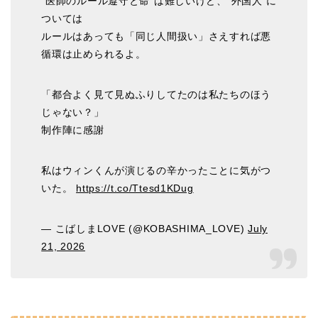
“医師のルール遵守と命”は難しいけど、“外国人”に
ついては
ルールはあっても「同じ人間扱い」さえすれば悪
循環は止められるよ。
「都合よく見て見ぬふりしてたのは私たちのほう
じゃない？」
制作陣に感謝
私はウィンくんが演じるの辛かったことに気がつ
いた。
https://t.co/Ttesd1KDug
— こばしまLOVE (@KOBASHIMA_LOVE)
July
21, 2026