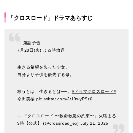
「クロスロード」ドラマあらすじ
┊ 第話予告 ┊
7月28日(火) よる時放送
生きる希望を失った少女。
自分より子供を優先する母。
救うとは、生きるとは──。
#ドラマクロスロード
#
今田美桜
pic.twitter.com/Jt19wyPSz0
— 『クロスロード 〜救命救急の約束〜』火曜よる
9時【公式】 (@crossroad_ex)
July 21, 2026