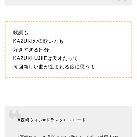
歌詞も
KAZUKIｸﾝの歌い方も
好きすぎる部分
KAZUKI UJIIEは天才だって
毎回新しい曲が生まれる度に思うよ
#森崎ウィン
#ドラマクロスロード