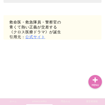
ホーム
救命医・救急隊員・警察官の
青くて熱い正義が交差する
privacy policy
《クロス医療ドラマ》が誕生
引用元：
公式サイト
問合わせ
運営者情報
MENU
privacy policy
ホーム
問合わせ
運営者情報