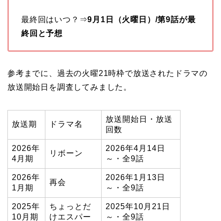
最終回はいつ？⇒
9月1日（火曜日）/第9話が最
終回と予想
参考までに、過去の火曜21時枠で放送されたドラマの
放送開始日を調査してみました。
放送開始日・放送
放送期
ドラマ名
回数
2026年
2026年4月14日
リボーン
4月期
～・全9話
2026年
2026年1月13日
再会
1月期
～・全9話
2025年
ちょっとだ
2025年10月21日
10月期
けエスパー
～・全9話