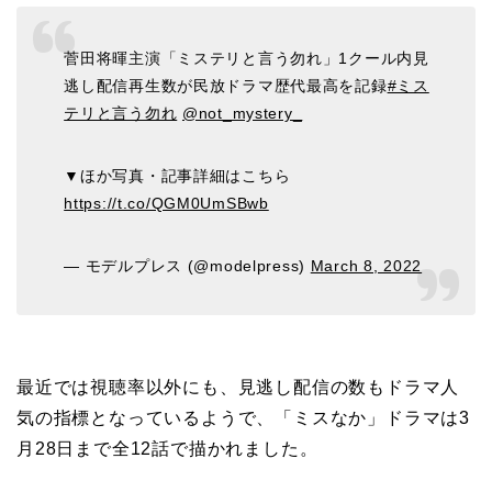
菅田将暉主演「ミステリと言う勿れ」1クール内見
逃し配信再生数が民放ドラマ歴代最高を記録
#ミス
テリと言う勿れ
@not_mystery_
▼ほか写真・記事詳細はこちら
https://t.co/QGM0UmSBwb
— モデルプレス (@modelpress)
March 8, 2022
最近では視聴率以外にも、見逃し配信の数もドラマ人
気の指標となっているようで、「ミスなか」ドラマは3
月28日まで全12話で描かれました。