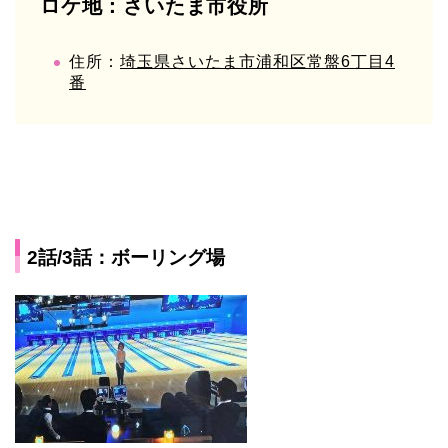
ロケ地：さいたま市役所
住所：
埼玉県さいたま市浦和区常盤6丁目4
番
2話/3話：ボーリング場