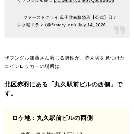
ザブングル加藤…
pic.twitter.com/oVQpu5wbU6
— ファーストクライ 母子救命救急班【公式】日テ
レ水曜ドラマ (@firstcry_ntv)
July 14, 2026
ザブングル加藤さん演じる男性が、赤ん坊を見つけた
コインロッカーの場所は、
北区赤羽にある「丸久駅前ビルの西側」で
す。
ロケ地：丸久駅前ビルの西側