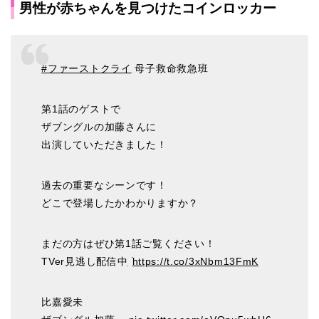
男性が赤ちゃんを見つけたコインロッカー
#ファーストクライ
母子救命救急班
第1話のゲストで
ザブングルの加藤さんに
出演していただきました！
過去の重要なシーンです！
どこで登場したかわかりますか？
まだの方はぜひ第1話ご覧ください！
TVer見逃し配信中ִ ࣪
https://t.co/3xNbm13FmK
比嘉愛未