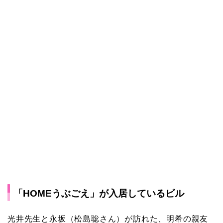
「HOMEうぶごえ」が入居しているビル
光井先生と永坂（松島聡さん）が訪れた、明希の親友