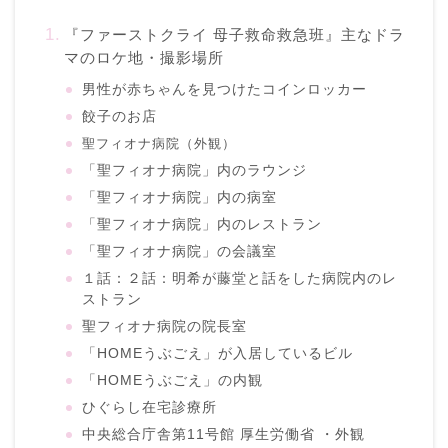
『ファーストクライ 母子救命救急班』主なドラ
マのロケ地・撮影場所
男性が赤ちゃんを見つけたコインロッカー
餃子のお店
聖フィオナ病院（外観）
「聖フィオナ病院」内のラウンジ
「聖フィオナ病院」内の病室
「聖フィオナ病院」内のレストラン
「聖フィオナ病院」の会議室
１話：２話：明希が藤堂と話をした病院内のレ
ストラン
聖フィオナ病院の院長室
「HOMEうぶごえ」が入居しているビル
「HOMEうぶごえ」の内観
ひぐらし在宅診療所
中央総合庁舎第11号館 厚生労働省 ・外観