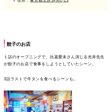
住所：
東京都北区
赤羽1-13
餃子のお店
１話のオープニングで、比嘉愛未さん演じる光井先生
が餃子のお店で食事をしようとしていたシーン。
3話ラストで牛タンを食べるシーンも。