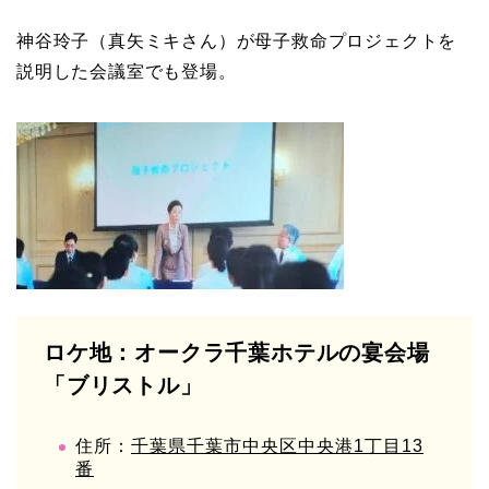
神谷玲子（真矢ミキさん）が母子救命プロジェクトを
説明した会議室でも登場。
ロケ地：オークラ千葉ホテルの宴会場
「ブリストル」
住所：
千葉県千葉市中央区中央港1丁目13
番