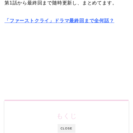
第1話から最終回まで随時更新し、まとめてます。
「ファーストクライ」ドラマ最終回まで全何話？
もくじ
CLOSE