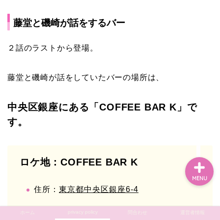
藤堂と磯崎が話をするバー
ホーム
２話のラストから登場。
privacy policy
藤堂と磯崎が話をしていたバーの場所は、
問合わせ
中央区銀座にある「COFFEE BAR K」で
す。
運営者情報
ロケ地：COFFEE BAR K
MENU
住所：
東京都中央区銀座6-4
privacy policy
ホーム
問合わせ
運営者情報