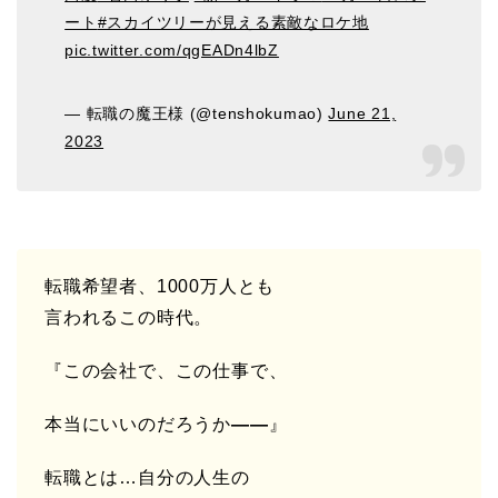
ート
#スカイツリーが見える素敵なロケ地
pic.twitter.com/qgEADn4lbZ
— 転職の魔王様 (@tenshokumao)
June 21,
2023
転職希望者、
1000
万人とも
言われるこの時代。
『この会社で、この仕事で、
本当にいいのだろうか
――
』
転職とは…自分の人生の