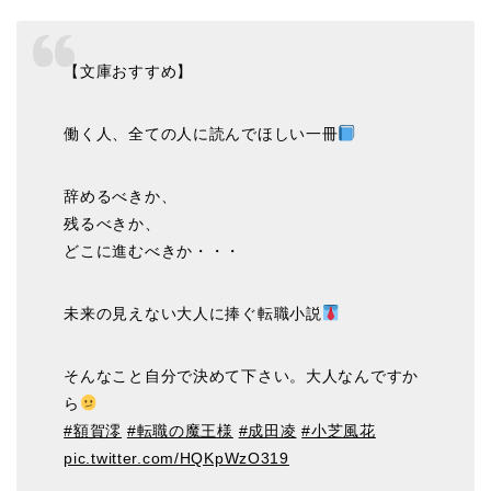
【文庫おすすめ】
働く人、全ての人に読んでほしい一冊
辞めるべきか、
残るべきか、
どこに進むべきか・・・
未来の見えない大人に捧ぐ転職小説
そんなこと自分で決めて下さい。大人なんですか
ら
#額賀澪
#転職の魔王様
#成田凌
#小芝風花
pic.twitter.com/HQKpWzO319