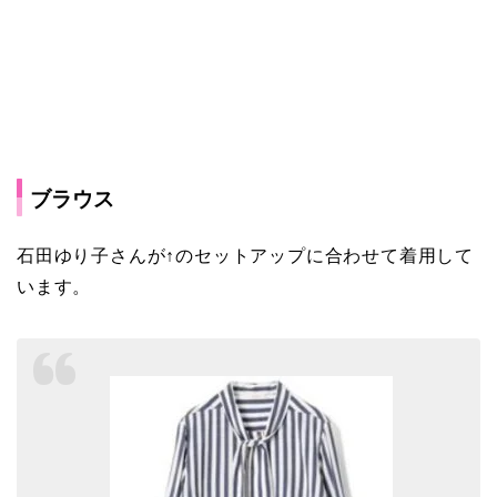
ブラウス
石田ゆり子さんが↑のセットアップに合わせて着用して
います。