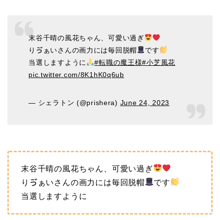
末谷千晴の風花ちゃん、可愛い過ぎ
りゔぁいさんの画力には毎回脱帽
です
当選しますように
#転職の魔王様
#小芝風花
pic.twitter.com/8K1hK0q6ub
— シェラトン (@prishera)
June 24, 2023
末谷千晴の風花ちゃん、可愛い過ぎ
りゔぁいさんの画力には毎回脱帽
です
当選しますように