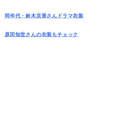
同年代・鈴木京香さんドラマ衣装
原田知世さんの衣装もチェック