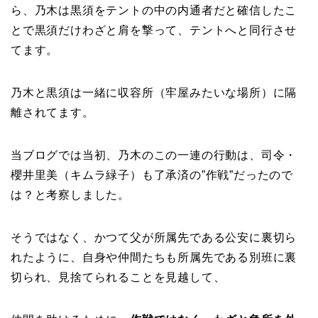
ら、乃木は黒須をテントの中の内通者だと確信したこ
とで黒須だけわざと肩を撃って、テントへと同行させ
てます。
乃木と黒須は一緒に収容所（牢屋みたいな場所）に隔
離されてます。
当ブログでは当初、乃木のこの一連の行動は、司令・
櫻井里美（キムラ緑子）も了承済の”作戦”だったので
は？と考察しました。
そうではなく、かつて父が所属先である公安に裏切ら
れたように、自身や仲間たちも所属先である別班に裏
切られ、見捨てられることを見越して、