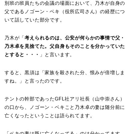
別班の班員たちの会議の場面において、乃木が自身の
父であるノゴーン・ベキ（役所広司さん）の経歴につ
いて話していた部分です。
乃木が「
考えられるのは、公安が何らかの事情で父・
乃木卓を見捨てた。父自身もそのことを分かっていた
とすると・・・
」と言います。
すると、黒須は「家族を殺された分、恨みが倍増しま
すね。」と言ったのです。
テントの幹部であったGFL社アリ社長（山中崇さん）
の口から、ノゴーン・ベキこと乃木卓の妻は随分前に
亡くなったということは語られてます。
「ベキの妻は既に亡くなってる」のは分かってます