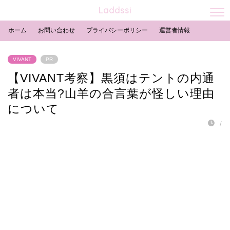
Laddssi
ホーム
お問い合わせ
プライバシーポリシー
運営者情報
VIVANT
PR
【VIVANT考察】黒須はテントの内通
者は本当?山羊の合言葉が怪しい理由
について
/