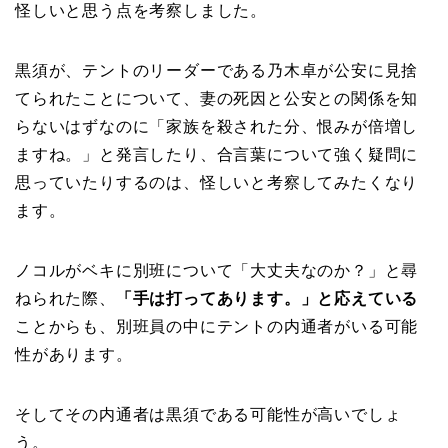
怪しいと思う点を考察しました。
黒須が、テントのリーダーである乃木卓が公安に見捨
てられたことについて、妻の死因と公安との関係を知
らないはずなのに「家族を殺された分、恨みが倍増し
ますね。」と発言したり、合言葉について強く疑問に
思っていたりするのは、怪しいと考察してみたくなり
ます。
ノコルがベキに別班について「大丈夫なのか？」と尋
ねられた際、
「手は打ってあります。」と応えている
ことからも、別班員の中にテントの内通者がいる可能
性があります。
そしてその内通者は黒須である可能性が高いでしょ
う。