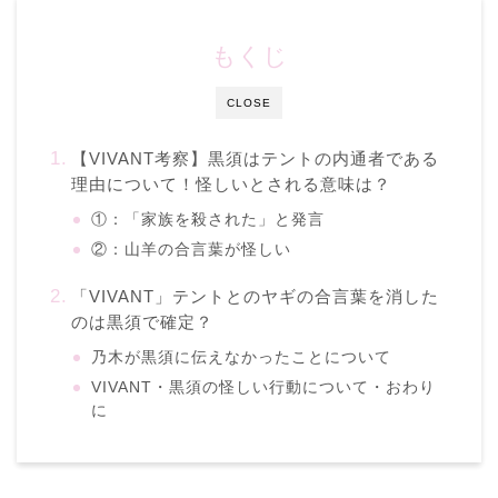
もくじ
CLOSE
【VIVANT考察】黒須はテントの内通者である
理由について！怪しいとされる意味は？
①：「家族を殺された」と発言
②：山羊の合言葉が怪しい
「VIVANT」テントとのヤギの合言葉を消した
のは黒須で確定？
乃木が黒須に伝えなかったことについて
VIVANT・黒須の怪しい行動について・おわり
に