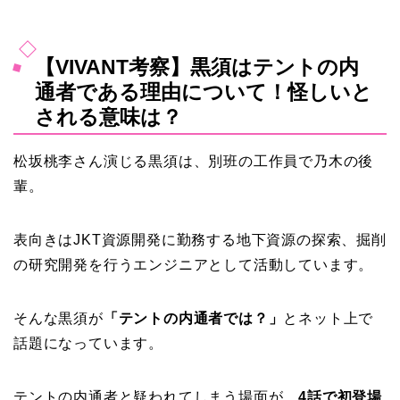
【VIVANT考察】黒須はテントの内
通者である理由について！怪しいと
される意味は？
松坂桃李さん演じる黒須は、別班の工作員で乃木の後
輩。
表向きはJKT資源開発に勤務する地下資源の探索、掘削
の研究開発を行うエンジニアとして活動しています。
そんな黒須が
「テントの内通者では？」
とネット上で
話題になっています。
テントの内通者と疑われてしまう場面が、
4話で初登場