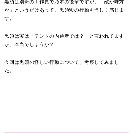
黒須は別班の工作員で乃木の後輩ですが、「敵か味方
か」というだけあって、黒須駿の行動も怪しく感じま
す。
黒須は実は「テントの内通者では？」と言われてます
が、本当でしょうか？
今回は黒須の怪しい行動について、考察してみまし
た。