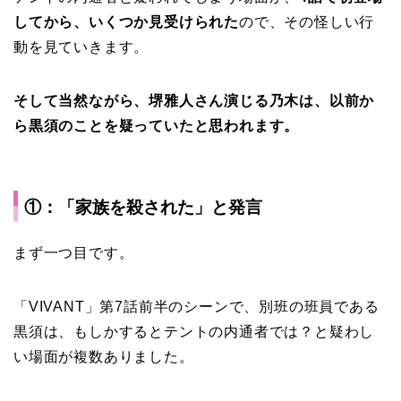
してから、いくつか見受けられた
ので、その怪しい行
動を見ていきます。
そして当然ながら、堺雅人さん演じる乃木は、以前か
ら黒須のことを疑っていたと思われます。
①：「家族を殺された」と発言
まず一つ目です。
「VIVANT」第7話前半のシーンで、別班の班員である
黒須は、もしかするとテントの内通者では？と疑わし
い場面が複数ありました。