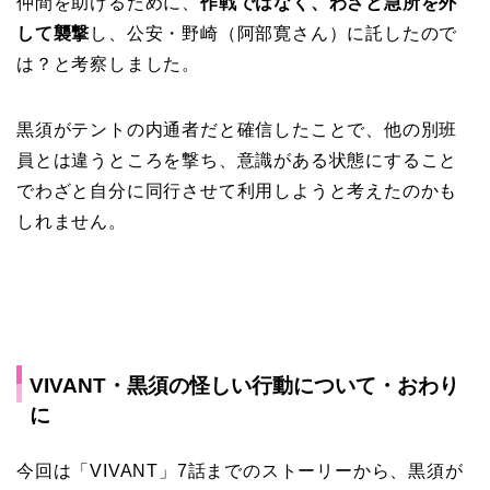
仲間を助けるために、
作戦ではなく、わざと急所を外
して襲撃
し、公安・野崎（阿部寛さん）に託したので
は？と考察しました。
黒須がテントの内通者だと確信したことで、他の別班
員とは違うところを撃ち、意識がある状態にすること
でわざと自分に同行させて利用しようと考えたのかも
しれません。
VIVANT・黒須の怪しい行動について・おわり
に
今回は「VIVANT」7話までのストーリーから、黒須が