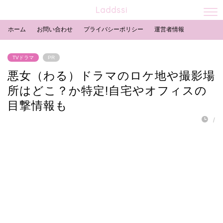
Laddssi
ホーム
お問い合わせ
プライバシーポリシー
運営者情報
TVドラマ
PR
悪女（わる）ドラマのロケ地や撮影場
所はどこ？か特定!自宅やオフィスの
目撃情報も
/