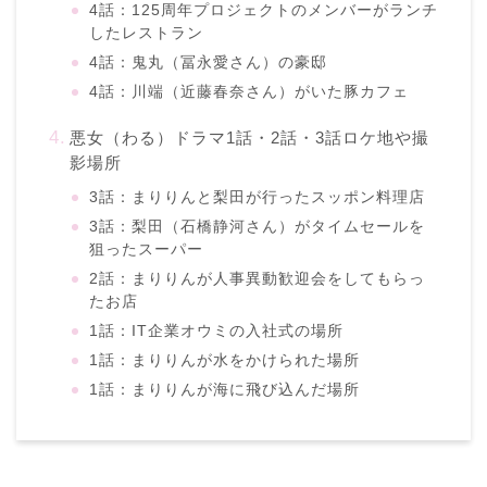
4話：125周年プロジェクトのメンバーがランチ
したレストラン
4話：鬼丸（冨永愛さん）の豪邸
4話：川端（近藤春奈さん）がいた豚カフェ
悪女（わる）ドラマ1話・2話・3話ロケ地や撮
影場所
3話：まりりんと梨田が行ったスッポン料理店
3話：梨田（石橋静河さん）がタイムセールを
狙ったスーパー
2話：まりりんが人事異動歓迎会をしてもらっ
たお店
1話：IT企業オウミの入社式の場所
1話：まりりんが水をかけられた場所
1話：まりりんが海に飛び込んだ場所