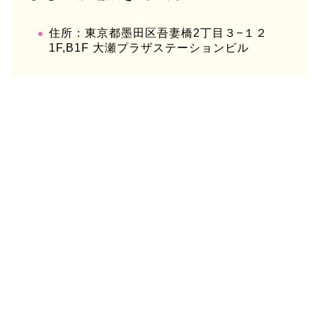
住所：東京都墨田区吾妻橋2丁目３−１２
1F,B1F 大瀬プラザステーションビル