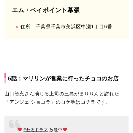
エム・ベイポイント幕張
住所：千葉県千葉市美浜区中瀬1丁目6番
5話：マリリンが営業に行ったチョコのお店
山口智充さん演じる上司の三島がまりりんと訪れた
「アンジェ ショコラ」のロケ地はコチラです。
#わるドラマ
放送中