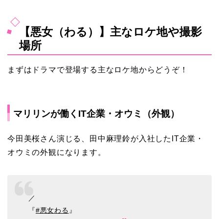
【悪女（わる）】主なロケ地や撮影
場所
まずはドラマで登場する主なロケ地からどうぞ！
マリリンが働くIT企業・オウミ（外観）
今田美桜さん演じる、田中麻理鈴が入社したIT企業・
オウミの外観になります。
／
『
#悪女わる
』