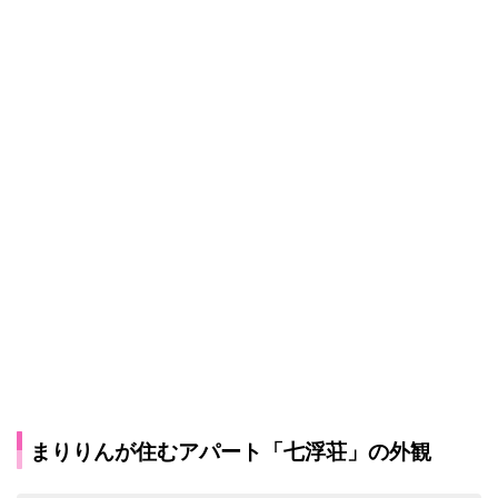
まりりんが住むアパート「七浮荘」の外観