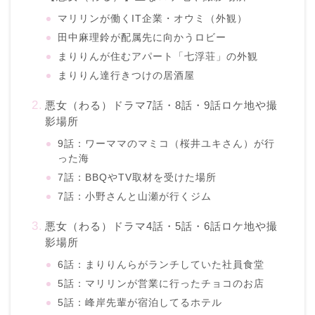
マリリンが働くIT企業・オウミ（外観）
田中麻理鈴が配属先に向かうロビー
まりりんが住むアパート「七浮荘」の外観
まりりん達行きつけの居酒屋
悪女（わる）ドラマ7話・8話・9話ロケ地や撮
影場所
9話：ワーママのマミコ（桜井ユキさん）が行
った海
7話：BBQやTV取材を受けた場所
7話：小野さんと山瀬が行くジム
悪女（わる）ドラマ4話・5話・6話ロケ地や撮
影場所
6話：まりりんらがランチしていた社員食堂
5話：マリリンが営業に行ったチョコのお店
5話：峰岸先輩が宿泊してるホテル