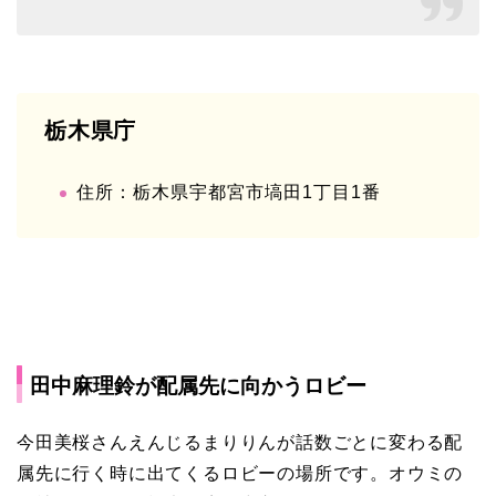
栃木県庁
住所：栃木県宇都宮市塙田1丁目1番
田中麻理鈴が配属先に向かうロビー
今田美桜さんえんじるまりりんが話数ごとに変わる配
属先に行く時に出てくるロビーの場所です。オウミの