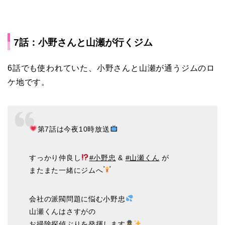
7話：小野さんと山瀬が行くジム
6話でも使われていた、小野さんと山瀬が通うジムのロ
ケ地です。
第7話は今夜10時放送
すっかり仲良し
#小野忠
&
#山瀬くん
が
またまた一緒にジムへ
会社の派閥問題に悩む小野忠
山瀬くんはさすがの
お掃除探偵ぶりを発揮します