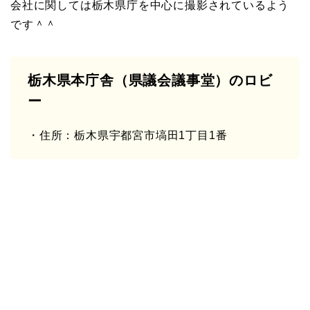
会社に関しては栃木県庁を中心に撮影されているよう
です＾＾
栃木県本庁舎（県議会議事堂）のロビ
ー
・住所：栃木県宇都宮市塙田1丁目1番