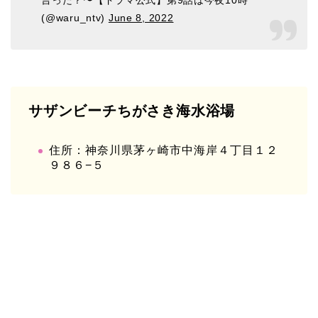
(@waru_ntv)
June 8, 2022
サザンビーチちがさき海水浴場
住所：神奈川県茅ヶ崎市中海岸４丁目１２
９８６−５