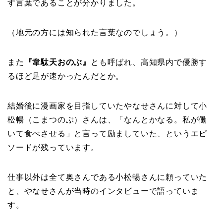
す言葉であることが分かりました。
（地元の方には知られた言葉なのでしょう。）
また
『韋駄天おのぶ』
とも呼ばれ、高知県内で優勝す
るほど足が速かったんだとか。
結婚後に漫画家を目指していたやなせさんに対して小
松暢（こまつのぶ）さんは、「なんとかなる。私が働
いて食べさせる」と言って励ましていた、というエピ
ソードが残っています。
仕事以外は全て奥さんである小松暢さんに頼っていた
と、やなせさんが当時のインタビューで語っていま
す。