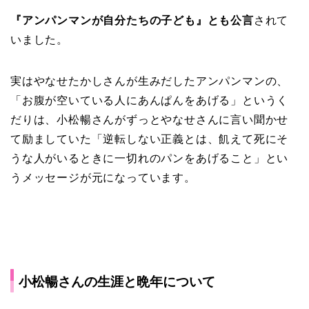
『アンパンマンが自分たちの子ども』
とも公言
されて
いました。
実はやなせたかしさんが生みだしたアンパンマンの、
「お腹が空いている人にあんぱんをあげる」というく
だりは、小松暢さんがずっとやなせさんに言い聞かせ
て励ましていた「逆転しない正義とは、飢えて死にそ
うな人がいるときに一切れのパンをあげること」とい
うメッセージが元になっています。
小松暢さんの生涯と晩年について