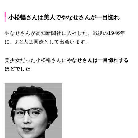
小松暢さんは美人でやなせさんが一目惚れ
やなせさんが高知新聞社に入社した、戦後の1946年
に、お2人は同僚として出会います。
美少女だった小松暢さんに
やなせさんは一目惚れする
ほどでした
。