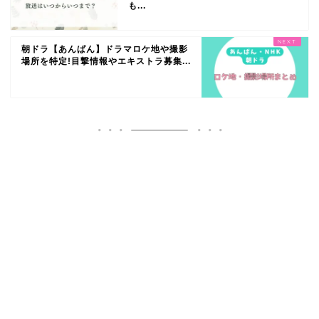
も...
朝ドラ【あんぱん】ドラマロケ地や撮影
場所を特定!目撃情報やエキストラ募集...