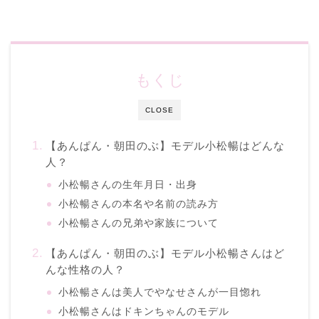
もくじ
CLOSE
【あんぱん・朝田のぶ】モデル小松暢はどんな
人？
小松暢さんの生年月日・出身
小松暢さんの本名や名前の読み方
小松暢さんの兄弟や家族について
【あんぱん・朝田のぶ】モデル小松暢さんはど
んな性格の人？
小松暢さんは美人でやなせさんが一目惚れ
小松暢さんはドキンちゃんのモデル