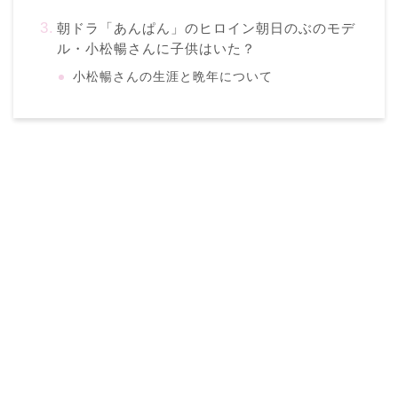
朝ドラ「あんぱん」のヒロイン朝日のぶのモデ
ル・小松暢さんに子供はいた？
小松暢さんの生涯と晩年について