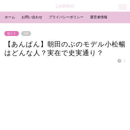
Laddssi
ホーム
お問い合わせ
プライバシーポリシー
運営者情報
朝ドラ
PR
【あんぱん】朝田のぶのモデル小松暢
はどんな人？実在で史実通り？
/