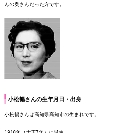
んの奥さんだった方です。
小松暢さんの生年月日・出身
小松暢さんは高知県高知市の生まれです。
1918年（大正7年）に誕生。