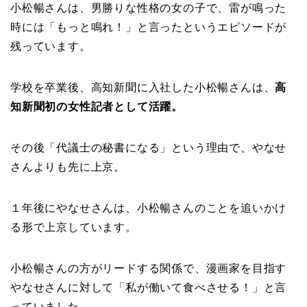
小松暢さんは、
男勝りな性格の女の子で、雷が鳴った
時には「もっと鳴れ！」と言ったというエピソードが
残っていま
す。
学校を卒業後、高知新聞に入社した小松暢さんは、
高
知新聞初の女性記者として活躍。
その後「代議士の秘書になる」という理由で、やなせ
さんよりも先に上京。
１年後にやなせさんは、小松暢さんのことを追いかけ
る形で上京しています。
小松暢さんの方がリードする関係で、
漫画家を目指す
やなせさんに対して「私が働いて食べさせる！」と言
っていました。