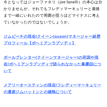
今となってはジョーファネリ（joe fanelli）の本心は分
かりませんが、それでもフレディマーキュリーと最後
まで一緒にいれたので周囲が思うほどマイナスに考え
ていなかったのではないでしょうか。
ジムビーチの現在!クイーン(queen)マネージャー経歴
プロフィール【ボヘミアンラプソディ】
ポールプレンター(クイーンマネージャー)の死因や現
在!ボヘミアンラプソディで語られなかった暴露話につ
いて
メアリーオースティンの現在!フレディーマーキュリー
の遺産ジムハットンとの確執について