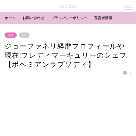
Laddssi
ホーム
お問い合わせ
プライバシーポリシー
運営者情報
話題
PR
ジョーファネリ経歴プロフィールや
現在!フレディマーキュリーのシェフ
【ボヘミアンラプソディ】
/