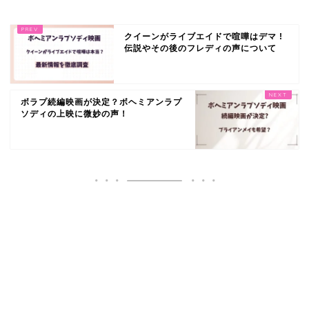
クイーンがライブエイドで喧嘩はデマ !
伝説やその後のフレディの声について
ボラプ続編映画が決定？ボヘミアンラプ
ソディの上映に微妙の声！