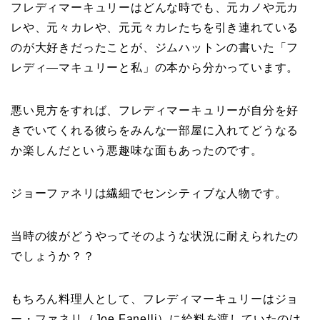
フレディマーキュリーはどんな時でも、元カノや元カ
レや、元々カレや、元元々カレたちを引き連れている
のが大好きだったことが、ジムハットンの書いた「フ
レディ―マキュリーと私」の本から分かっています。
悪い見方をすれば、フレディマーキュリーが自分を好
きでいてくれる彼らをみんな一部屋に入れてどうなる
か楽しんだという悪趣味な面もあったのです。
ジョーファネリは繊細でセンシティブな人物です。
当時の彼がどうやってそのような状況に耐えられたの
でしょうか？？
もちろん料理人として、フレディマーキュリーはジョ
ー・ファネリ（Joe Fanelli）に給料を渡していたのは