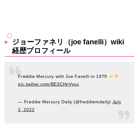
ジョーファネリ（joe fanelli）wiki
経歴プロフィール
Freddie Mercury with Joe Fanelli in 1979
pic.twitter.com/BE3CHnVyvu
— Freddie Mercury Daily (@freddiemdaily)
July
2, 2022