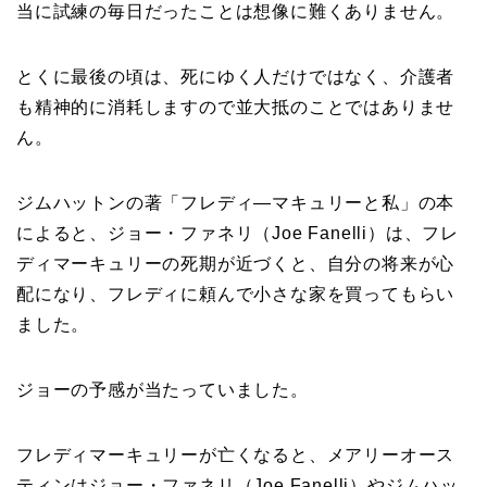
当に試練の毎日だったことは想像に難くありません。
とくに最後の頃は、死にゆく人だけではなく、介護者
も精神的に消耗しますので並大抵のことではありませ
ん。
ジムハットンの著「フレディ―マキュリーと私」の本
によると、ジョー・ファネリ（Joe Fanelli）は、フレ
ディマーキュリーの死期が近づくと、自分の将来が心
配になり、フレディに頼んで小さな家を買ってもらい
ました。
ジョーの予感が当たっていました。
フレディマーキュリーが亡くなると、メアリーオース
ティンはジョー・ファネリ（Joe Fanelli）やジムハッ