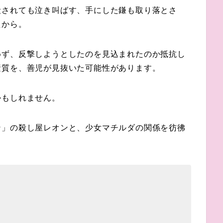
殺されても泣き叫ばす、手にした鎌も取り落とさ
たから。
めず、反撃しようとしたのを見込まれたのか
抵抗し
素質を、善児が見抜いた可能性があります。
かもしれません。
ン」の殺し屋レオンと、少女マチルダの関係を彷彿