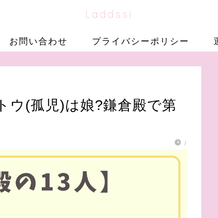
Laddssi
お問い合わせ
プライバシーポリシー
ウ(孤児)は娘?鎌倉殿で第
/