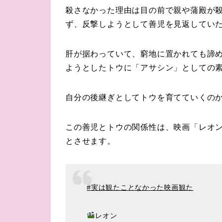
殺さなかった理由は
目の前で親や蒲殿が
ず、反撃しようとして
善児
を見返してい
肝が据わっていて、窮地に置かれても諦
ようとしたトウに「アサシン」としての
自分の後継ぎとしてトウを育てていくの
この善児とトウの関係性は、映画「レオ
とさせます。
#実は観たことなかった映画観た
レオン