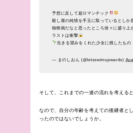
予想に反して超ロマンチック
殺し屋の純情を手玉に取っているとしか
独映画だなと思ったところ徐々に盛り上
ラストは衝撃
生きる望みをくれた少女に残したもの
— まのしおん (@letsswimupwards)
Aug
そして、これまでの一連の流れを考える
なので、自分の年齢を考えての後継者と
ったのではないでしょうか。