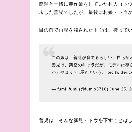
範頼と一緒に農作業をしていた村人（ト
末した善児でしたが、最後に村娘・トウ
目の前で両親を殺されたトウは、持って
この娘は、善児が育てるらしい。自らが
善児は、架空のキャラだが、モデルは存
か）やはり○し屋だという。
pic.twitter
— fumi_fumi (@fumio3710)
June 25, 
善児は、そんな孤児・トウを下すことは