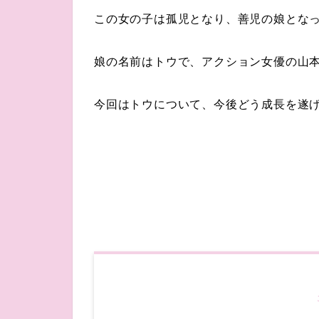
この女の子は孤児となり、善児の娘とな
娘の名前はトウで、アクション女優の山
今回はトウについて、今後どう成長を遂