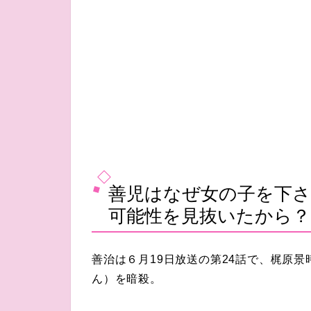
善児はなぜ女の子を下
可能性を見抜いたから？
善治は６月19日放送の第24話で、梶原
ん）を暗殺。