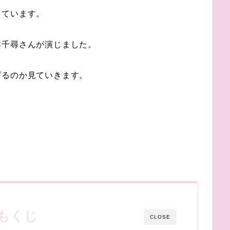
っています。
本千尋さんが演じました。
げるのか見ていきます。
もくじ
CLOSE