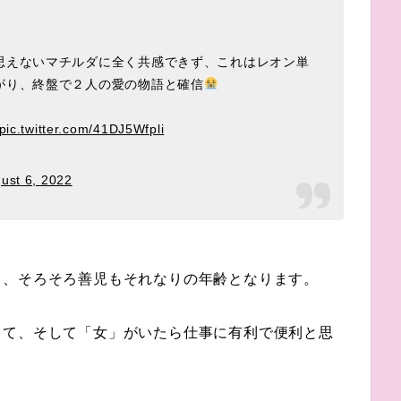
思えないマチルダに全く共感できず、これはレオン単
がり、終盤で２人の愛の物語と確信
pic.twitter.com/41DJ5Wfpli
ust 6, 2022
と、そろそろ善児もそれなりの年齢となります。
して、そして「女」がいたら仕事に有利で便利と思