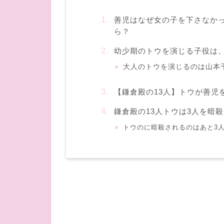
善児はなぜ女の子を下さなか
ら？
幼少期のトウを演じる子役は
大人のトウを演じるのは山本
【鎌倉殿の13人】トウが善児
鎌倉殿の13人トウは3人を暗
トウのに暗殺されるのはあと3