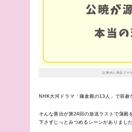
記事内に商品プロ
NHK大河ドラマ「鎌倉殿の13人」で容
そんな善治が第24回の放送ラストで蒲殿
下さずじっとみつめるシーンがありまし